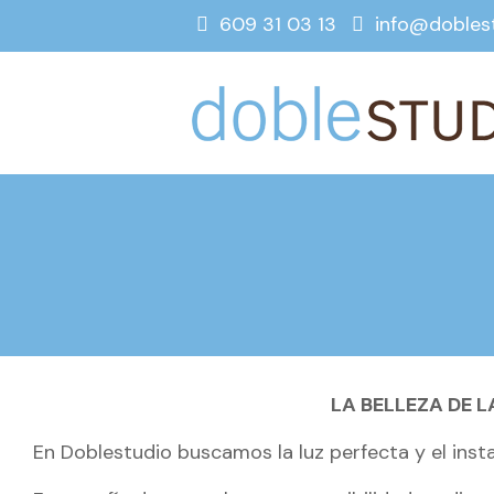
609 31 03 13
info@dobles
LA BELLEZA DE 
En Doblestudio buscamos la luz perfecta y el ins