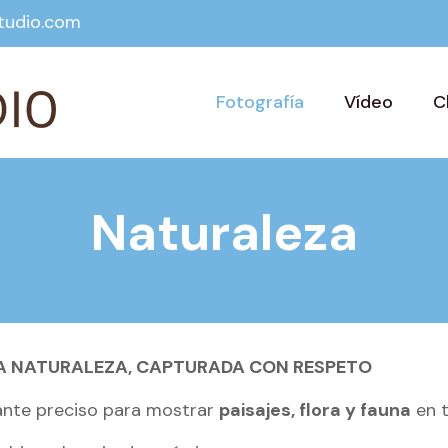
tudio.com
Fotografía
Vídeo
C
Naturaleza
LA NATURALEZA, CAPTURADA CON RESPETO
tante preciso para mostrar
paisajes, flora y fauna
en t