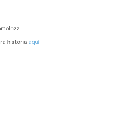
rtolozzi.
ra historia
aquí
.