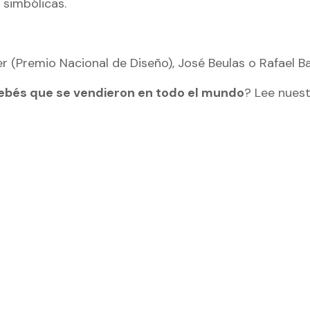
simbólicas.
r (Premio Nacional de Diseño), José Beulas o Rafael Ba
bebés que se vendieron en todo el mundo
? Lee nuest