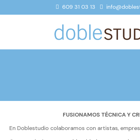
609 31 03 13
info@dobles
FUSIONAMOS TÉCNICA Y CRE
En Doblestudio colaboramos con artistas, empresa