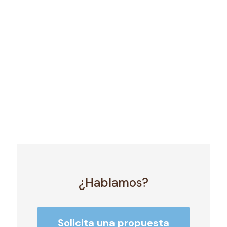
¿Hablamos?
Solicita una propuesta