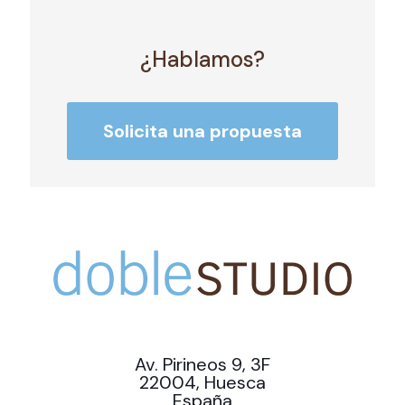
¿Hablamos?
Solicita una propuesta
Av. Pirineos 9, 3F
22004, Huesca
España