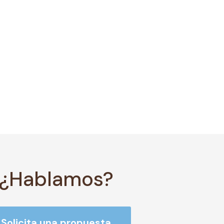
¿Hablamos?
Solicita una propuesta