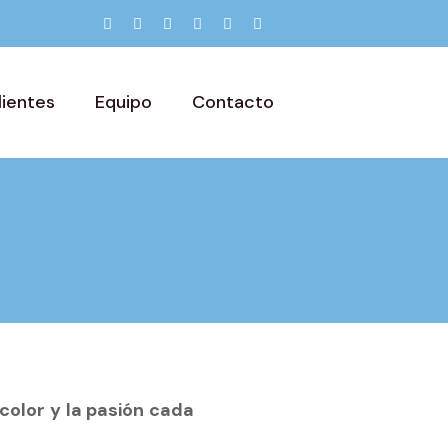
lientes
Equipo
Contacto
 color y la pasión cada