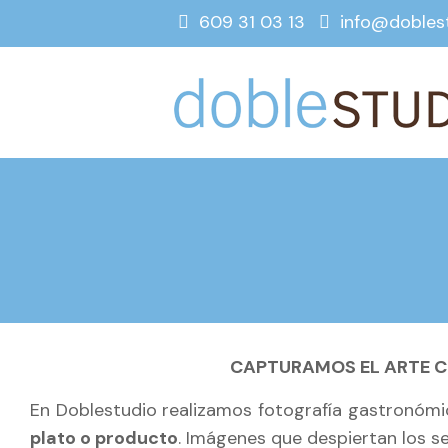
609 31 03 13
info@dobles
CAPTURAMOS EL ARTE CU
En Doblestudio realizamos fotografía gastronómic
plato o producto
. Imágenes que despiertan los se