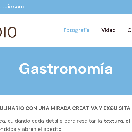
tudio.com
Fotografía
Vídeo
C
Gastronomía
LINARIO CON UNA MIRADA CREATIVA Y EXQUISITA
a, cuidando cada detalle para resaltar la
textura, el
ntidos y abren el apetito.