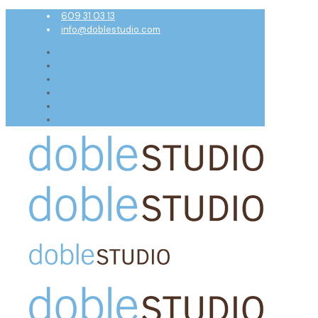
609 31 03 13
info@doblestudio.com