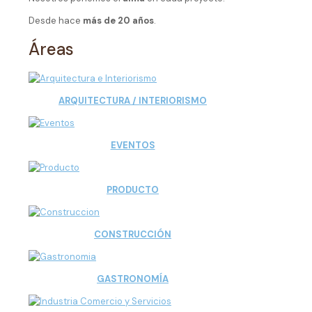
Desde hace
más de 20 años
.
Áreas
ARQUITECTURA / INTERIORISMO
EVENTOS
PRODUCTO
CONSTRUCCIÓN
GASTRONOMÍA