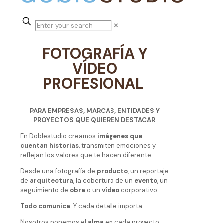
✕
FOTOGRAFÍA Y
VÍDEO
PROFESIONAL
PARA EMPRESAS, MARCAS, ENTIDADES Y
PROYECTOS QUE QUIEREN DESTACAR
En Doblestudio creamos
imágenes que
cuentan historias
, transmiten emociones y
reflejan los valores que te hacen diferente.
Desde una fotografía de
producto
, un reportaje
de
arquitectura
, la cobertura de un
evento
, un
seguimiento de
obra
o un
vídeo
corporativo.
Todo comunica
. Y cada detalle importa.
Nosotros ponemos el
alma
en cada proyecto.